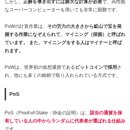
しかし、
正解を導き出すには膨大な計算が必要
で、高性能
なスーパーコンピューターを用いても非常に困難です。
PoWの計算作業は、
その労力の大きさから鉱山で宝を発
掘する作業になぞえられて、マイニング（採掘）と呼ばれ
ています。 また、マイニングをする人はマイナーと呼ば
れます。
PoWは、世界初の仮想通貨である
ビットコインで採用
さ
れ、他にも多くの銘柄で取り入れられている方式です。
PoS
PoS（Proof-of-Stake：掛金の証明）は、
該当の通貨を保
有している人の中からランダムに代表者が選ばれる仕組み
です。