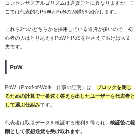
コンセンサスアルゴリズムは通貨ごとに異なりますが、こ
こでは代表的な
PoW
と
PoS
の2種類を紹介します。
これら2つのどちらかを採用している通貨が多いので、初
心者の人はとりあえずPoWとPoSを押さえておけば大丈
夫です。
PoW
PoW（Proof-of-Work：仕事の証明）は、
ブロックを閉じ
るための計算で一番速く答えを出したユーザーを代表者と
して選ぶ仕組み
です。
代表者は取引データを検証する権利を得られ、
検証後に報
酬として仮想通貨を受け取れます。