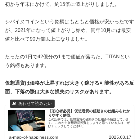
初から年末にかけて、約15倍に値上がりしました。
シバイヌコインという銘柄はもともと価格が安かったです
が、2021年になって値上がりし始め、同年10月には最安
値と比べて90万倍以上になりました。
たったの1日で42億分の1まで価値が落ちた、TITANとい
う銘柄もあります。
仮想通貨は価格が上昇すれば大きく稼げる可能性がある反
面、下落の際は大きな損失のリスクがあります。
【初心者必見】仮想通貨の値動きの仕組みをわか
りやすく解説
この記事では、仮想通貨の値動きの仕組みを解説していま
す。 これから仮想通貨投資をしようと思っている人は、ぜ
ひチェックしてください。
a-map-of-happiness.com
2025.03.17