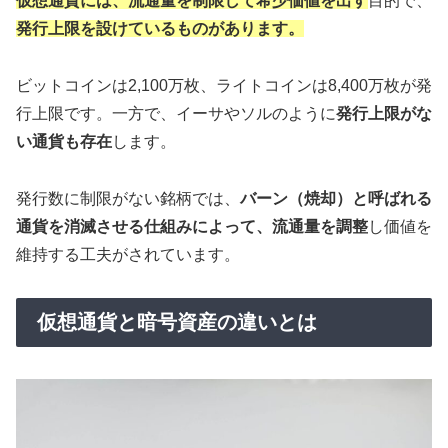
仮想通貨には、
流通量を制限して希少価値を出す
目的で、
発行上限を設けているものがあります。
ビットコインは2,100万枚、ライトコインは8,400万枚が発
行上限です。一方で、イーサやソルのように
発行上限がな
い通貨も存在
します。
発行数に制限がない銘柄では、
バーン（焼却）と呼ばれる
通貨を消滅させる仕組みによって、流通量を調整
し価値を
維持する工夫がされています。
仮想通貨と暗号資産の違いとは