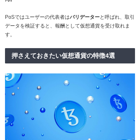
PoSではユーザーの代表者は
バリデーター
と呼ばれ、取引
データを検証すると、報酬として仮想通貨を受け取れま
す。
押さえておきたい仮想通貨の特徴4選