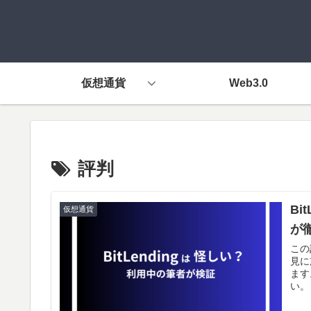
仮想通貨
Web3.0
評判
B
仮想通貨
が
この
見に
ます
い。