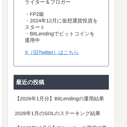
ライター＆ブロガー
・FP2級
・2024年12月に仮想通貨投資を
スタート
・BitLendingでビットコインを
運用中
X（旧Twitter）はこちら
最近の投稿
【2026年1月分】BitLendingの運用結果
2026年1月のSOLのステーキング結果