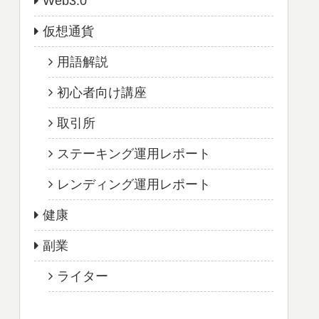
Web3.0
仮想通貨
用語解説
初心者向け講座
取引所
ステーキング運用レポート
レンディング運用レポート
健康
副業
ライター