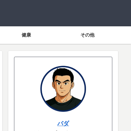
健康
その他
バダ