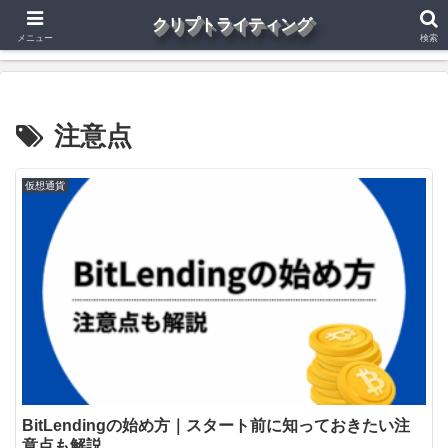
クリプトライティング
仮想通貨
Web3.0
投資
副業
健康
その他
メニュー
検索
注意点
仮想通貨
BitLendingの始め方｜スタート前に知っておきたい注
意点も解説